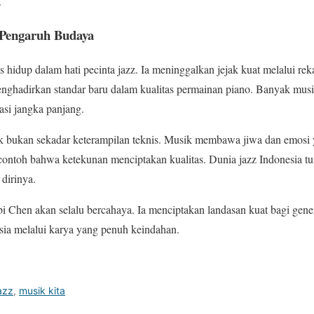
.
Pengaruh Budaya
 hidup dalam hati pecinta jazz. Ia meninggalkan jejak kuat melalui rek
menghadirkan standar baru dalam kualitas permainan piano. Banyak mus
asi jangka panjang.
 bukan sekadar keterampilan teknis. Musik membawa jiwa dan emosi ya
 contoh bahwa ketekunan menciptakan kualitas. Dunia jazz Indonesia 
 dirinya.
 Chen akan selalu bercahaya. Ia menciptakan landasan kuat bagi generas
a melalui karya yang penuh keindahan.
azz
,
musik kita