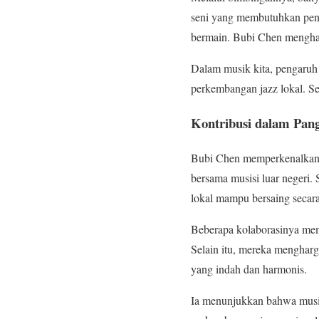
seni yang membutuhkan penga
bermain. Bubi Chen menghad
Dalam musik kita, pengaruh 
perkembangan jazz lokal. Se
Kontribusi dalam Pang
Bubi Chen memperkenalkan ja
bersama musisi luar negeri.
lokal mampu bersaing secara
Beberapa kolaborasinya me
Selain itu, mereka menghar
yang indah dan harmonis.
Ia menunjukkan bahwa musik 