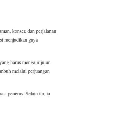
aman, konser, dan perjalanan
isi menjadikan gaya
ng harus mengalir jujur.
tumbuh melalui perjuangan
i penerus. Selain itu, ia