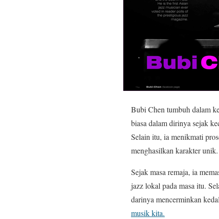
Bubi Chen tumbuh dalam kel
biasa dalam dirinya sejak k
Selain itu, ia menikmati pr
menghasilkan karakter unik.
Sejak masa remaja, ia mema
jazz lokal pada masa itu. Se
darinya mencerminkan keda
musik kita.