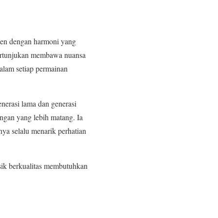
imen dengan harmoni yang
 pertunjukan membawa nuansa
dalam setiap permainan
erasi lama dan generasi
ngan yang lebih matang. Ia
ya selalu menarik perhatian
sik berkualitas membutuhkan