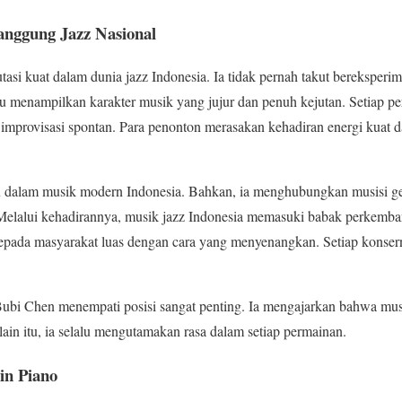
anggung Jazz Nasional
si kuat dalam dunia jazz Indonesia. Ia tidak pernah takut bereksper
lalu menampilkan karakter musik yang jujur dan penuh kejutan. Setiap
improvisasi spontan. Para penonton merasakan kehadiran energi kuat 
 dalam musik modern Indonesia. Bahkan, ia menghubungkan musisi gen
Melalui kehadirannya, musik jazz Indonesia memasuki babak perkemba
epada masyarakat luas dengan cara yang menyenangkan. Setiap konsern
Bubi Chen menempati posisi sangat penting. Ia mengajarkan bahwa mu
lain itu, ia selalu mengutamakan rasa dalam setiap permainan.
in Piano