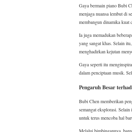
Gaya bermain piano Bubi Che
menjaga nuansa lembut di se
membangun dinamika kuat dal
Ia juga memadukan beberapa
yang sangat khas. Selain itu
menghadirkan kejutan menye
Gaya seperti itu menginspi
dalam penciptaan musik. Se
Pengaruh Besar terha
Bubi Chen memberikan pengar
semangat eksplorasi. Selain
untuk terus mencoba hal baru
Melalui bimbingannya, bany