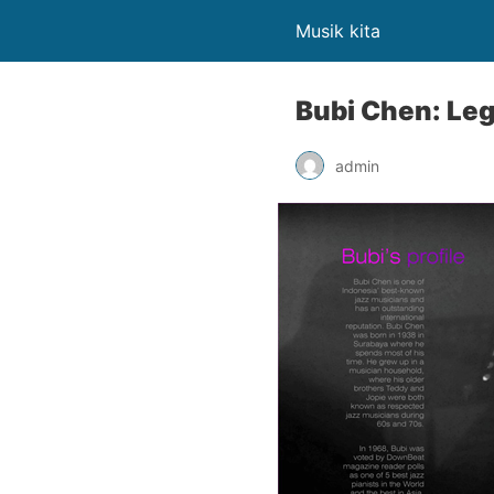
Musik kita
Bubi Chen: Le
admin