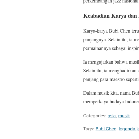
perkembangan jazz nasional
Keabadian Karya dan 
Karya-karya Bubi Chen terus
panjangnya. Selain itu, ia 
permainannya sebagai inspir
Ia mengajarkan bahwa musik
Selain itu, ia menghadirkan
panjang para maestro seperti
Dalam musik kita, nama Bubi
memperkaya budaya Indonesi
Categories:
asia
,
musik
Tags:
Bubi Chen
,
legenda j