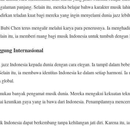
laman panjang. Selain itu, mereka belajar bahwa karakter musik lahir
irkan teladan kuat bagi mereka yang ingin menyelami dunia jazz lebi
Bubi Chen terus mengalir melalui karya para penerusnya. Ia menghadi
lain itu, ia memberi ruang bagi musik Indonesia untuk tumbuh dengan 
gung Internasional
zz Indonesia kepada dunia dengan cara elegan. Ia tampil dalam beber
 Selain itu, ia membawa identitas Indonesia ke dalam setiap harmoni. 
 global.
mukau banyak pengamat musik dunia. Mereka mengakui kekuatan tekn
gai keunikan gaya yang ia bawa dari Indonesia. Penampilannya mence
Indonesia dapat berkembang tanpa kehilangan jati diri. Karena itu, i