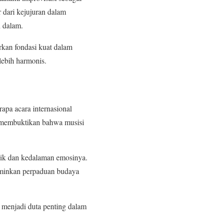
 dari kejujuran dalam
h dalam.
rkan fondasi kuat dalam
lebih harmonis.
apa acara internasional
Ia membuktikan bahwa musisi
ik dan kedalaman emosinya.
rminkan perpaduan budaya
a menjadi duta penting dalam