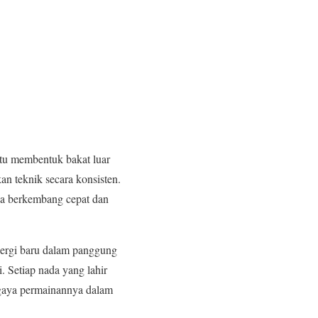
tu membentuk bakat luar
n teknik secara konsisten.
nya berkembang cepat dan
nergi baru dalam panggung
. Setiap nada yang lahir
gaya permainannya dalam