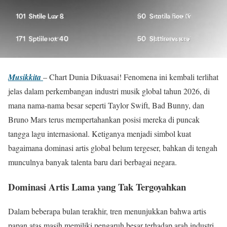
Musikkita
– Chart Dunia Dikuasai! Fenomena ini kembali terlihat
jelas dalam perkembangan industri musik global tahun 2026, di
mana nama-nama besar seperti Taylor Swift, Bad Bunny, dan
Bruno Mars terus mempertahankan posisi mereka di puncak
tangga lagu internasional. Ketiganya menjadi simbol kuat
bagaimana dominasi artis global belum tergeser, bahkan di tengah
munculnya banyak talenta baru dari berbagai negara.
Dominasi Artis Lama yang Tak Tergoyahkan
Dalam beberapa bulan terakhir, tren menunjukkan bahwa artis
papan atas masih memiliki pengaruh besar terhadap arah industri