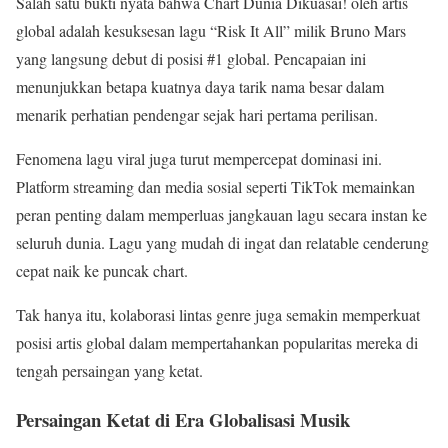
Salah satu bukti nyata bahwa Chart Dunia Dikuasai! oleh artis
global adalah kesuksesan lagu “Risk It All” milik Bruno Mars
yang langsung debut di posisi #1 global. Pencapaian ini
menunjukkan betapa kuatnya daya tarik nama besar dalam
menarik perhatian pendengar sejak hari pertama perilisan.
Fenomena lagu viral juga turut mempercepat dominasi ini.
Platform streaming dan media sosial seperti TikTok memainkan
peran penting dalam memperluas jangkauan lagu secara instan ke
seluruh dunia. Lagu yang mudah di ingat dan relatable cenderung
cepat naik ke puncak chart.
Tak hanya itu, kolaborasi lintas genre juga semakin memperkuat
posisi artis global dalam mempertahankan popularitas mereka di
tengah persaingan yang ketat.
Persaingan Ketat di Era Globalisasi Musik