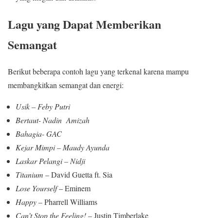
Lagu yang Dapat Memberikan
Semangat
Berikut beberapa contoh lagu yang terkenal karena mampu
membangkitkan semangat dan energi:
Usik – Feby Putri
Bertaut- Nadin Amizah
Bahagia- GAC
Kejar Mimpi – Maudy Ayunda
Laskar Pelangi – Nidji
Titanium
– David Guetta ft. Sia
Lose Yourself
– Eminem
Happy
– Pharrell Williams
Can’t Stop the Feeling!
– Justin Timberlake