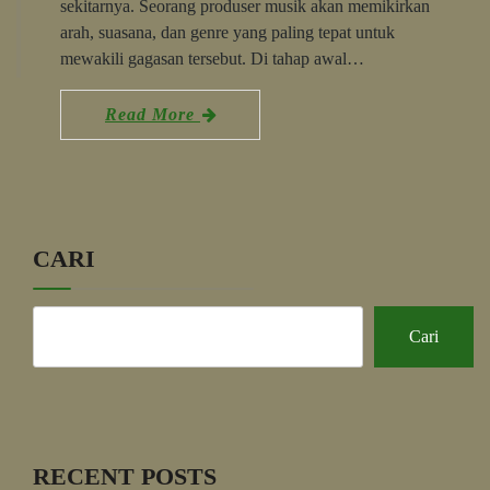
sekitarnya. Seorang produser musik akan memikirkan
arah, suasana, dan genre yang paling tepat untuk
mewakili gagasan tersebut. Di tahap awal…
Read More
CARI
Cari
RECENT POSTS