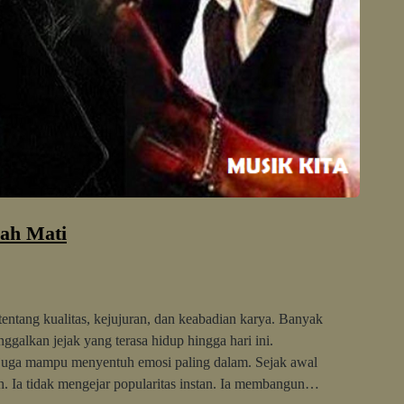
nah Mati
entang kualitas, kejujuran, dan keabadian karya. Banyak
galkan jejak yang terasa hidup hingga hari ini.
i juga mampu menyentuh emosi paling dalam. Sejak awal
ah. Ia tidak mengejar popularitas instan. Ia membangun…