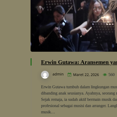
Erwin Gutawa: Aransemen ya
admin
Maret 22, 2026
560
Erwin Gutawa tumbuh dalam lingkungan musik
dibanding anak seusianya. Ayahnya, seorang 
Sejak remaja, ia sudah aktif bermain musik d
profesional sebagai musisi dan arranger. La
musik…