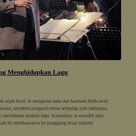
ng Menghidupkan Lagu
 sejak kecil. Ia mengenal nada dan harmoni lebih awal
musisi, memberi pengaruh besar terhadap arah hidupnya.
an memahami struktur lagu. Kemudian, ia memilih jalur
ngkah itu membawanya ke panggung besar industri