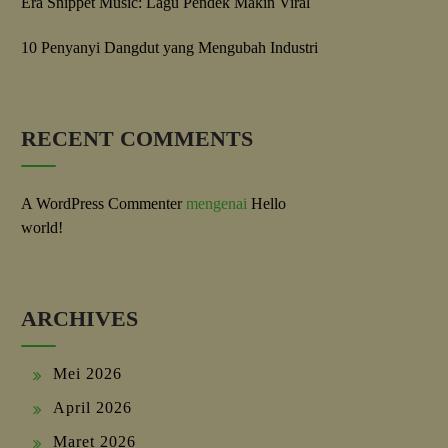
Era Snippet Music: Lagu Pendek Makin Viral
10 Penyanyi Dangdut yang Mengubah Industri
RECENT COMMENTS
A WordPress Commenter
mengenai
Hello
world!
ARCHIVES
Mei 2026
April 2026
Maret 2026