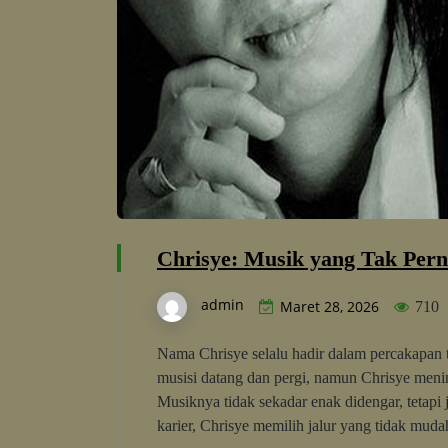
Chrisye: Musik yang Tak Per
admin
Maret 28, 2026
710
Nama Chrisye selalu hadir dalam percakapan t
musisi datang dan pergi, namun Chrisye mening
Musiknya tidak sekadar enak didengar, tetap
karier, Chrisye memilih jalur yang tidak mud