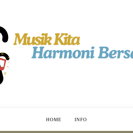
ta!
HOME
INFO