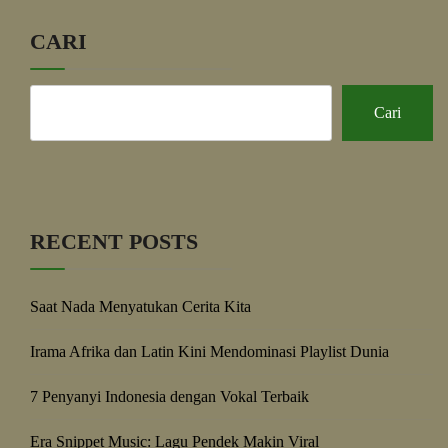
CARI
Cari
RECENT POSTS
Saat Nada Menyatukan Cerita Kita
Irama Afrika dan Latin Kini Mendominasi Playlist Dunia
7 Penyanyi Indonesia dengan Vokal Terbaik
Era Snippet Music: Lagu Pendek Makin Viral