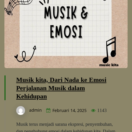
Musik kita, Dari Nada ke Emosi
Perjalanan Musik dalam
Kehidupan
admin
Februari 14, 2025
1143
Musik terus menjadi sarana ekspresi, penyembuhan,
dan penghubung emosi dalam kehidupan kita. Dalam