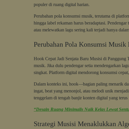
populer di ruang digital harian.
Perubahan pola konsumsi musik, terutama di platfor
hingga label rekaman harus beradaptasi. Pendengar
atau melewatkan lagu sering kali terjadi hanya dalam
Perubahan Pola Konsumsi Musik D
Hook Cepat Jadi Senjata Baru Musisi di Panggung 
musik. Jika dulu pendengar setia mendengarkan lagu d
singkat. Platform digital mendorong konsumsi cepat,
Dalam konteks ini, hook—bagian paling menarik dar
ingat, beat yang menonjol, atau melodi unik menjad
tenggelam di tengah banjir konten digital yang terus 
“Desain Ruang Minimalis Naik Kelas Lewat Sentu
Strategi Musisi Menaklukkan Alg