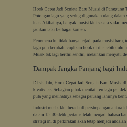
Hook Cepat Jadi Senjata Baru Musisi di Panggung Ti
Potongan lagu yang sering di gunakan ulang dalam 
luas. Akibatnya, banyak musisi kini secara sadar m
jadikan latar berbagai konten.
Fenomena ini tidak hanya terjadi pada musisi baru, t
lagu pun berubah: cuplikan hook di rilis lebih dulu
Musik tak lagi berdiri sendiri, melainkan menyatu de
Dampak Jangka Panjang bagi Indu
Di sisi lain, Hook Cepat Jadi Senjata Baru Musisi
kreativitas. Sebagian pihak menilai tren lagu pend
pula yang melihatnya sebagai peluang lahirnya ben
Industri musik kini berada di persimpangan antara ide
dalam 15–30 detik pertama telah menjadi bahasa ba
strategi ini di perkirakan akan tetap menjadi andala