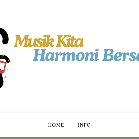
ta!
HOME
INFO