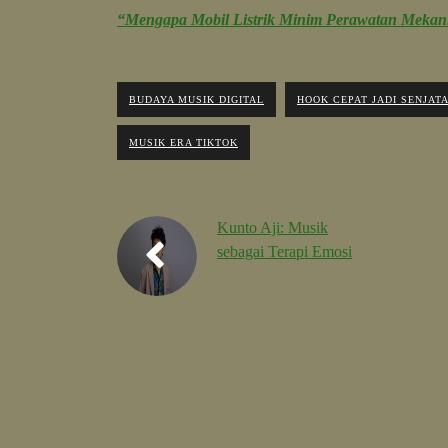
“Mengapa Mobil Listrik Minim Perawatan Mekan
BUDAYA MUSIK DIGITAL
HOOK CEPAT JADI SENJAT
MUSIK ERA TIKTOK
Kunto Aji: Musik
sebagai Terapi Emosi