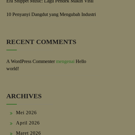
Era Snippet Music: Lagu Pendek Makin Viral
10 Penyanyi Dangdut yang Mengubah Industri
RECENT COMMENTS
A WordPress Commenter
mengenai
Hello
world!
ARCHIVES
Mei 2026
April 2026
Maret 2026