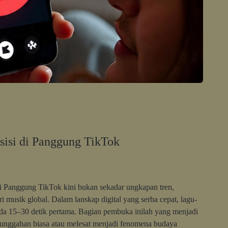
sisi di Panggung TikTok
i Panggung TikTok kini bukan sekadar ungkapan tren,
i musik global. Dalam lanskap digital yang serba cepat, lagu-
da 15–30 detik pertama. Bagian pembuka inilah yang menjadi
 unggahan biasa atau melesat menjadi fenomena budaya