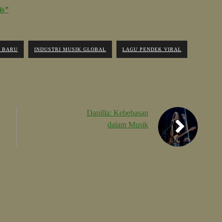
is”
A BARU
INDUSTRI MUSIK GLOBAL
LAGU PENDEK VIRAL
Danilla: Kebebasan
dalam Musik