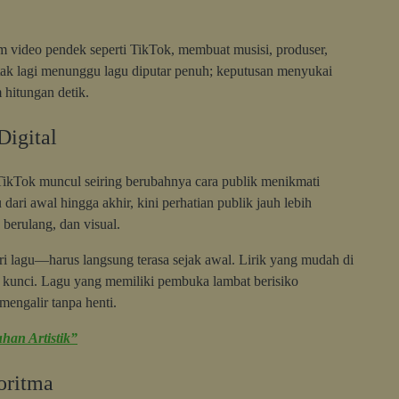
m video pendek seperti TikTok, membuat musisi, produser,
 tak lagi menunggu lagu diputar penuh; keputusan menyukai
 hitungan detik.
igital
TikTok muncul seiring berubahnya cara publik menikmati
ari awal hingga akhir, kini perhatian publik jauh lebih
 berulang, dan visual.
i lagu—harus langsung terasa sejak awal. Lirik yang mudah di
i kunci. Lagu yang memiliki pembuka lambat berisiko
mengalir tanpa henti.
han Artistik”
oritma