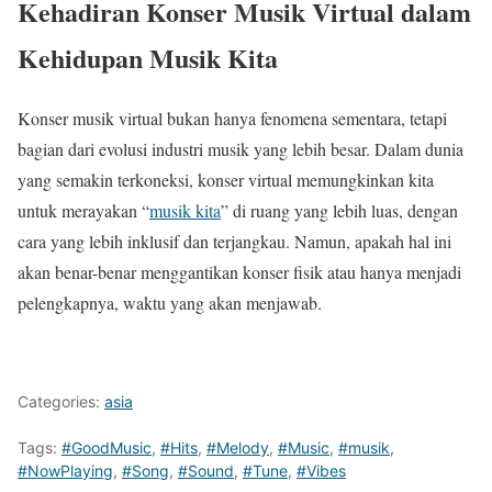
Kehadiran Konser Musik Virtual dalam
Kehidupan Musik Kita
Konser musik virtual bukan hanya fenomena sementara, tetapi
bagian dari evolusi industri musik yang lebih besar. Dalam dunia
yang semakin terkoneksi, konser virtual memungkinkan kita
untuk merayakan “
musik kita
” di ruang yang lebih luas, dengan
cara yang lebih inklusif dan terjangkau. Namun, apakah hal ini
akan benar-benar menggantikan konser fisik atau hanya menjadi
pelengkapnya, waktu yang akan menjawab.
Categories:
asia
Tags:
#GoodMusic
,
#Hits
,
#Melody
,
#Music
,
#musik
,
#NowPlaying
,
#Song
,
#Sound
,
#Tune
,
#Vibes