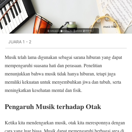
JUARA 1 - 2
Musik telah lama digunakan sebagai sarana hiburan yang dapat
mempengaruhi suasana hati dan perasaan. Penelitian
menunjukkan bahwa musik tidak hanya hiburan, tetapi juga
memiliki kekuatan untuk menyembuhkan jiwa dan tubuh, serta
meningkatkan kesehatan mental dan fisik.
Pengaruh Musik terhadap Otak
Ketika kita mendengarkan musik, otak kita meresponnya dengan
cara yang luar biasa. Musik dapat memengaruhi berbagai area di