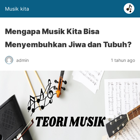
Musik kita
Mengapa Musik Kita Bisa
Menyembuhkan Jiwa dan Tubuh?
admin
1 tahun ago