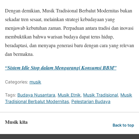
Dengan demikian, Musik Tradisional Berbalut Modernitas bukan
sekadar tren sesaat, melainkan strategi kebudayaan yang
menjawab kebutuhan zaman. Perpaduan antara tradisi dan inovasi
membuktikan bahwa warisan budaya dapat terus hidup,
beradaptasi, dan menyapa generasi baru dengan cara yang relevan
dan bermakna.
“Sistem Idle Stop dalam Mengurangi Konsumsi BBM”
Categories:
musik
Tags:
Budaya Nusantara
,
Musik Etnik
,
Musik Tradisional
,
Musik
Tradisional Berbalut Modernitas
,
Pelestarian Budaya
Musik kita
Back to top