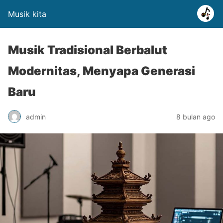
Musik kita
Musik Tradisional Berbalut
Modernitas, Menyapa Generasi
Baru
admin
8 bulan ago