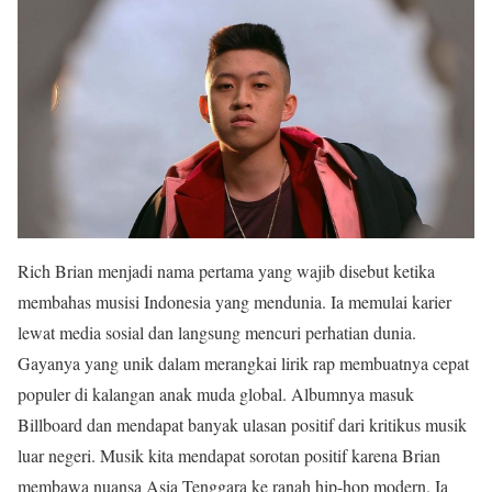
Rich Brian menjadi nama pertama yang wajib disebut ketika
membahas musisi Indonesia yang mendunia. Ia memulai karier
lewat media sosial dan langsung mencuri perhatian dunia.
Gayanya yang unik dalam merangkai lirik rap membuatnya cepat
populer di kalangan anak muda global. Albumnya masuk
Billboard dan mendapat banyak ulasan positif dari kritikus musik
luar negeri. Musik kita mendapat sorotan positif karena Brian
membawa nuansa Asia Tenggara ke ranah hip-hop modern. Ia