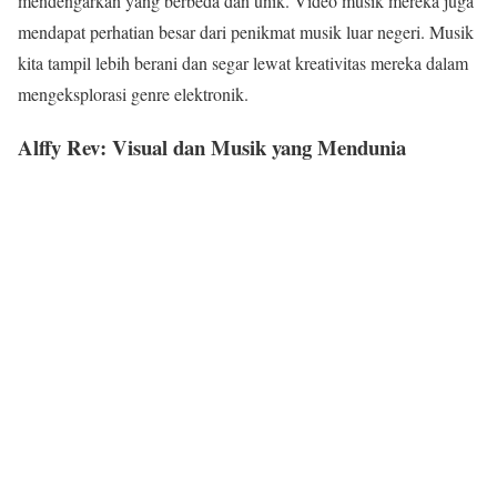
mendengarkan yang berbeda dan unik. Video musik mereka juga
mendapat perhatian besar dari penikmat musik luar negeri. Musik
kita tampil lebih berani dan segar lewat kreativitas mereka dalam
mengeksplorasi genre elektronik.
Alffy Rev: Visual dan Musik yang Mendunia