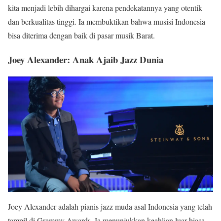
kita menjadi lebih dihargai karena pendekatannya yang otentik
dan berkualitas tinggi. Ia membuktikan bahwa musisi Indonesia
bisa diterima dengan baik di pasar musik Barat.
Joey Alexander: Anak Ajaib Jazz Dunia
Joey Alexander adalah pianis jazz muda asal Indonesia yang telah
tampil di Grammy Awards. Ia menunjukkan keahlian luar biasa