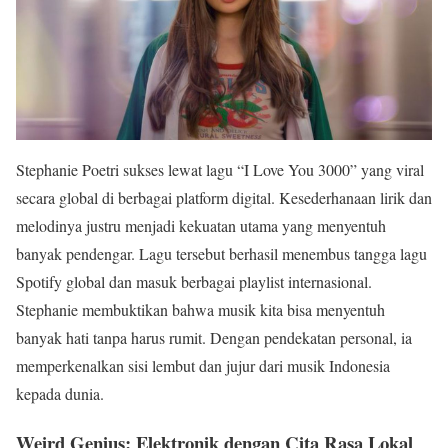
Stephanie Poetri sukses lewat lagu “I Love You 3000” yang viral
secara global di berbagai platform digital. Kesederhanaan lirik dan
melodinya justru menjadi kekuatan utama yang menyentuh
banyak pendengar. Lagu tersebut berhasil menembus tangga lagu
Spotify global dan masuk berbagai playlist internasional.
Stephanie membuktikan bahwa musik kita bisa menyentuh
banyak hati tanpa harus rumit. Dengan pendekatan personal, ia
memperkenalkan sisi lembut dan jujur dari musik Indonesia
kepada dunia.
Weird Genius: Elektronik dengan Cita Rasa Lokal