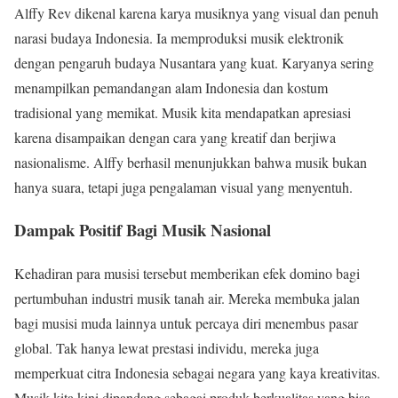
Alffy Rev dikenal karena karya musiknya yang visual dan penuh
narasi budaya Indonesia. Ia memproduksi musik elektronik
dengan pengaruh budaya Nusantara yang kuat. Karyanya sering
menampilkan pemandangan alam Indonesia dan kostum
tradisional yang memikat. Musik kita mendapatkan apresiasi
karena disampaikan dengan cara yang kreatif dan berjiwa
nasionalisme. Alffy berhasil menunjukkan bahwa musik bukan
hanya suara, tetapi juga pengalaman visual yang menyentuh.
Dampak Positif Bagi Musik Nasional
Kehadiran para musisi tersebut memberikan efek domino bagi
pertumbuhan industri musik tanah air. Mereka membuka jalan
bagi musisi muda lainnya untuk percaya diri menembus pasar
global. Tak hanya lewat prestasi individu, mereka juga
memperkuat citra Indonesia sebagai negara yang kaya kreativitas.
Musik kita kini dipandang sebagai produk berkualitas yang bisa